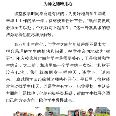
为师之德唯用心
课堂教学时间毕竟是有限的，为更好地与学生沟通，
来华工工作的第一年，徐树便担任班主任。“既然要做就
必须全力以赴，否则就对不起学生。”这一朴素真诚的想
法激励着他使尽浑身解数。
1987年出生的他，与学生之间的年龄差距不是太大，
很容易理解学生的想法和问题，被学生亲切地称为“树
哥”。刚入校这段时间的学生最需要关心，于是徐树和学
生约定：大二前，和班里每一个学生约一次饭。“和树哥
没有代沟，我们就像朋友一样聊天，谈学习、说未
来。”卓越同学谈起徐树老师格外开心。平日里，徐树经
常主动找学生聊天。若是学生有学业、职业规划、生活等
方面的问题找他，他便积极答疑释惑，帮助学生找寻合适
自己的方法方向，陪伴学生慢慢成长。