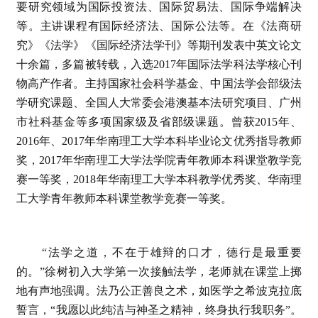
要研究领域为国际投资法、国际贸易法、国际争端解决
等。主讲课程有国际经济法、国际公法等。在《法商研
究》《法学》《国际经济法学刊》等期刊发表中英文论文
十余篇，多篇被转载，入选2017年国际法学科法学核心刊
物高产作者。主持国家社会科学基金、中国法学会部级法
学研究课题、全国人大常委会港澳基本法研究项目、广州
市社科基金等多项国家级及省部级课题。曾获2015年、
2016年、2017年华南理工大学本科毕业论文优秀指导教师
奖，2017年华南理工大学法学院青年教师本科课堂教学竞
赛一等奖，2018年华南理工大学本科教学优秀奖、华南理
工大学青年教师本科课堂教学竞赛一等奖。
“法学之道，不在于雄辩的口才，德行是最重要
的。”徐树初入大学第一次接触法学，老师就在课堂上掷
地有声地强调。法乃公正善良之术，如医学之希波克拉底
誓言，“我愿以此纯洁与神圣之精神，终身执行我职务”。