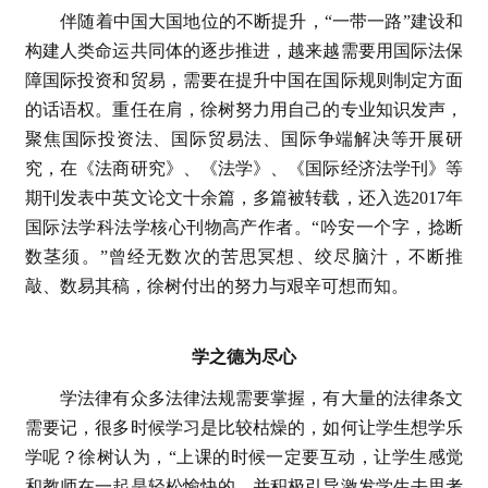
伴随着中国大国地位的不断提升，“一带一路”建设和
构建人类命运共同体的逐步推进，越来越需要用国际法保
障国际投资和贸易，需要在提升中国在国际规则制定方面
的话语权。重任在肩，徐树努力用自己的专业知识发声，
聚焦国际投资法、国际贸易法、国际争端解决等开展研
究，在《法商研究》、《法学》、《国际经济法学刊》等
期刊发表中英文论文十余篇，多篇被转载，还入选2017年
国际法学科法学核心刊物高产作者。“吟安一个字，捻断
数茎须。”曾经无数次的苦思冥想、绞尽脑汁，不断推
敲、数易其稿，徐树付出的努力与艰辛可想而知。
学之德为尽心
学法律有众多法律法规需要掌握，有大量的法律条文
需要记，很多时候学习是比较枯燥的，如何让学生想学乐
学呢？徐树认为，“上课的时候一定要互动，让学生感觉
和教师在一起是轻松愉快的，并积极引导激发学生去思考