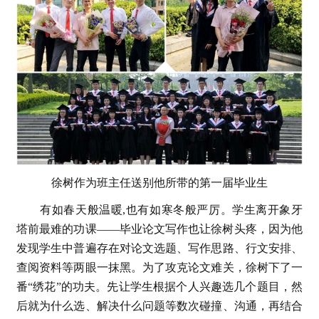
徐树作为班主任送别他所带的第一届毕业生
有如春天般温暖,也有如寒冬般严厉。学生离开象牙
塔前最难的功课——毕业论文写作也让徐树头疼，因为他
发现学生中普遍存在对论文选题、写作思路、行文安排、
查阅资料等两眼一抹黑。为了攻克论文难关，徐树下了一
番“绣花”的功夫。先让学生根据个人兴趣选几个题目，然
后就为什么选、解决什么问题等数次碰撞、沟通，再结合