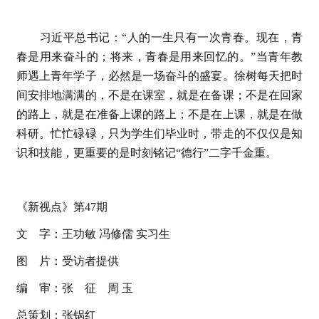
习近平总书记：“人的一生只有一次青春。现在，青
春是用来奋斗的；将来，青春是用来回忆的。”当青年教
师遇上青年学子，必然是一场奋斗的盛宴。徐树每天把时
间安排地满满的，不是在课室，就是在备课；不是在回家
的路上，就是在准备上课的路上；不是在上课，就是在做
科研。忙忙碌碌，只为学生们毕业时，带走的不仅仅是知
识和技能，更重要的是时刻铭记“德行”二字千金重。
《新视点》第47期
文 字：王功敏 冯修儒 实习生
图 片：受访者提供
编 审：张 征 周 玉
总策划：张锅红