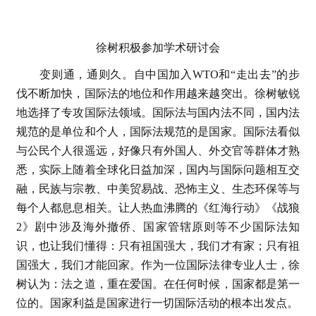
徐树积极参加学术研讨会
变则通，通则久。自中国加入WTO和“走出去”的步
伐不断加快，国际法的地位和作用越来越突出。徐树敏锐
地选择了专攻国际法领域。国际法与国内法不同，国内法
规范的是单位和个人，国际法规范的是国家。国际法看似
与公民个人很遥远，好像只有外国人、外交官等群体才熟
悉，实际上随着全球化日益加深，国内与国际问题相互交
融，民族与宗教、中美贸易战、恐怖主义、生态环保等与
每个人都息息相关。让人热血沸腾的《红海行动》《战狼
2》剧中涉及海外撤侨、国家管辖原则等不少国际法知
识，也让我们懂得：只有祖国强大，我们才有家；只有祖
国强大，我们才能回家。作为一位国际法律专业人士，徐
树认为：法之道，重在爱国。在任何时候，国家都是第一
位的。国家利益是国家进行一切国际活动的根本出发点。