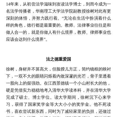
14年来，从初尝法学滋味到攻读法学博士，到而今成为一
名法学传播者，华南理工大学法学院副教授徐树对此有更
深刻的体悟，并努力践行着。“无论在生活中扮演着什么
样的角色，德行都是最重要的。教师、法律事业往往是和
做人合一的，就是你做人有什么境界，教师、律师事业也
应该会达到什么境界”。
法之德重爱国
徐树，身材并不算高大，但脸膛儿方正，简约镜框的映衬
下，一双不大的眼睛闪烁着内敛深邃的光芒，骨子里透着
一股向上的倔强劲。在江西景德镇一个小山村长大的他，
硬是凭借实力稳稳地考入清华大学读本科，并在清华大学
完成了硕士、博士学位。读大学期间，徐树沉下心来学
习，获得了国家奖学金等大大小小的奖学金。他不死读
书，喜欢尝试新东西，同时为了减轻家里的负担，还做过