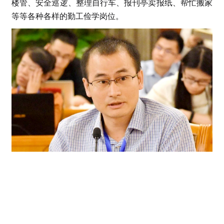
楼管、安全巡逻、整理自行车、报刊亭卖报纸、帮忙搬家
等等各种各样的勤工俭学岗位。