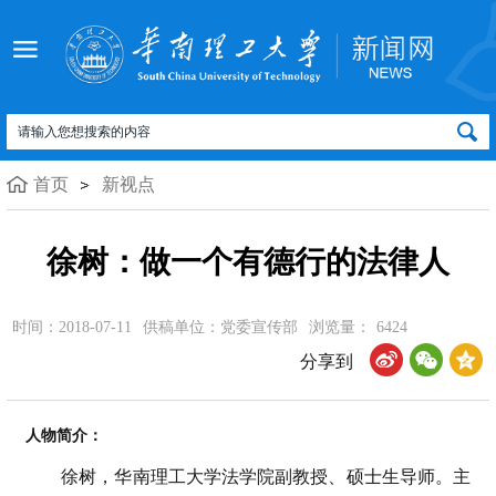
首页
新视点
徐树：做一个有德行的法律人
时间：2018-07-11
供稿单位：党委宣传部
浏览量：
6424
分享到
人物简介：
徐树，华南理工大学法学院副教授、硕士生导师。主