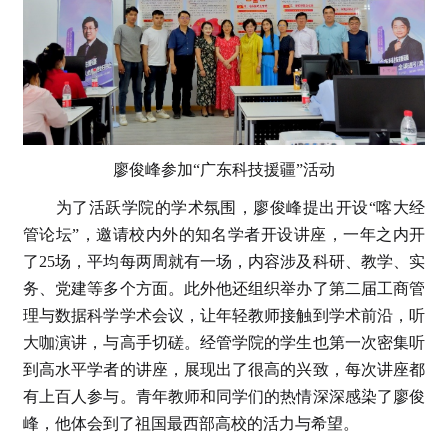
廖俊峰参加“广东科技援疆”活动
为了活跃学院的学术氛围，廖俊峰提出开设“喀大经
管论坛”，邀请校内外的知名学者开设讲座，一年之内开
了25场，平均每两周就有一场，内容涉及科研、教学、实
务、党建等多个方面。此外他还组织举办了第二届工商管
理与数据科学学术会议，让年轻教师接触到学术前沿，听
大咖演讲，与高手切磋。经管学院的学生也第一次密集听
到高水平学者的讲座，展现出了很高的兴致，每次讲座都
有上百人参与。青年教师和同学们的热情深深感染了廖俊
峰，他体会到了祖国最西部高校的活力与希望。