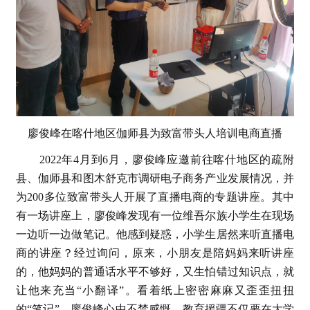
廖俊峰在喀什地区伽师县为致富带头人培训电商直播
2022年4月到6月，廖俊峰应邀前往喀什地区的疏附
县、伽师县和图木舒克市调研电子商务产业发展情况，并
为200多位致富带头人开展了直播电商的专题讲座。其中
有一场讲座上，廖俊峰发现有一位维吾尔族小学生在现场
一边听一边做笔记。他感到疑惑，小学生居然来听直播电
商的讲座？经过询问，原来，小朋友是陪妈妈来听讲座
的，他妈妈的普通话水平不够好，又生怕错过知识点，就
让他来充当“小翻译”。看着纸上密密麻麻又歪歪扭扭
的“笔记”，廖俊峰心中不禁感慨，教育援疆不仅要在大学