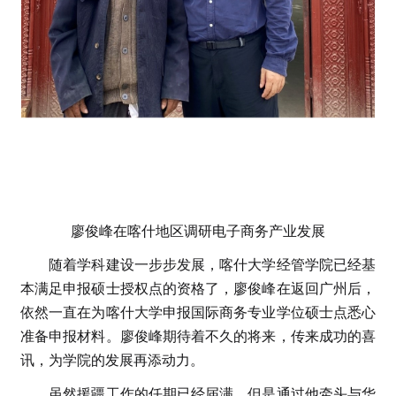
廖俊峰在喀什地区调研电子商务产业发展
随着学科建设一步步发展，喀什大学经管学院已经基
本满足申报硕士授权点的资格了，廖俊峰在返回广州后，
依然一直在为喀什大学申报国际商务专业学位硕士点悉心
准备申报材料。廖俊峰期待着不久的将来，传来成功的喜
讯，为学院的发展再添动力。
虽然援疆工作的任期已经届满，但是通过他牵头与华