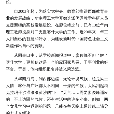
位。
自2003年起，为落实党中央、教育部推进西部教育事
业的发展战略，华南理工大学开始选派优秀教学科研人员
支援新疆的高校发展建设。在廖俊峰之前，已有13位华南
理工教师投身对口支援喀什大学的工作。近20年来，华工
人用自己的智慧和汗水，为建设新时代中国特色社会主义
新疆作出自己的贡献。
从同事口中，从学校新闻报道中，廖俊峰不但了解了
喀什大学，更相信这是一个响应国家号召、干事创业的好
平台。于是，他向组织报名并被光荣选派。
从华南沿海，到西部边疆，无论环境气候，还是风土
人情，喀什与广州都大不相同，干燥的气候，大风刮起塔
克拉玛干沙漠滚滚黄沙的“下土”天气……需要廖俊峰适应
的，不止边疆的气候，还有生活中的许多小事。例如，两
个女儿学习中遇到的问题，只能在每天晚上通过线上辅导
的方式来解决。