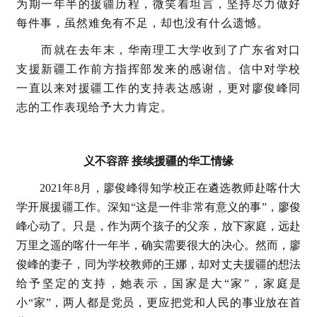
为期一年半的援疆历程，微笑着坦言，坚持尽力做好
每件事，虽然难免有不足，却也没有什么遗憾。
而就在去年末，华南理工大学收到了广东省对口
支援新疆工作前方指挥部发来的感谢信。信中对学校
一直以来对援疆工作的支持表达感谢，更对廖俊峰同
志的工作表现给予大力肯定。
义不容辞 接续援疆的华工情缘
2021年8月，廖俊峰得知学校正在遴选教师赴喀什大
学开展援疆工作。深知“这是一件非常有意义的事”，廖俊
峰心动了。只是，作为两个孩子的父亲，放下家庭，远赴
万里之遥的喀什一年半，确实需要很大的决心。然而，廖
俊峰的妻子，同为学校教师的王娜，却对丈夫援疆的想法
给予坚定的支持，她表示，国家是大“家”，家庭是
小“家”，两人都是党员，更应把党和人民的事业放在首