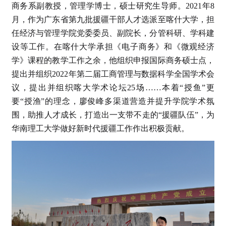
商务系副教授，管理学博士，硕士研究生导师。2021年8
月，作为广东省第九批援疆干部人才选派至喀什大学，担
任经济与管理学院党委委员、副院长，分管科研、学科建
设等工作。在喀什大学承担《电子商务》和《微观经济
学》课程的教学工作之余，他组织申报国际商务硕士点，
提出并组织2022年第二届工商管理与数据科学全国学术会
议，提出并组织喀大学术论坛25场……本着“授鱼”更
要“授渔”的理念，廖俊峰多渠道营造并提升学院学术氛
围，助推人才成长，打造出一支带不走的“援疆队伍”，为
华南理工大学做好新时代援疆工作作出积极贡献。