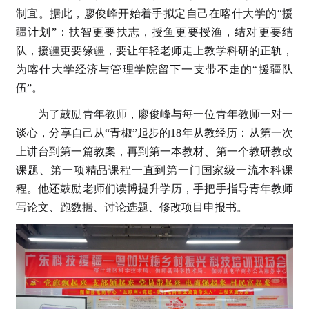
制宜。据此，廖俊峰开始着手拟定自己在喀什大学的“援
疆计划”：扶智更要扶志，授鱼更要授渔，结对更要结
队，援疆更要缘疆，要让年轻老师走上教学科研的正轨，
为喀什大学经济与管理学院留下一支带不走的“援疆队
伍”。
为了鼓励青年教师，廖俊峰与每一位青年教师一对一
谈心，分享自己从“青椒”起步的18年从教经历：从第一次
上讲台到第一篇教案，再到第一本教材、第一个教研教改
课题、第一项精品课程一直到第一门国家级一流本科课
程。他还鼓励老师们读博提升学历，手把手指导青年教师
写论文、跑数据、讨论选题、修改项目申报书。