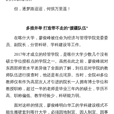
但，逐梦路迢迢，何惧万里遥！
多措并举 打造带不走的“援疆队伍”
在喀什大学，廖俊峰被任命为经济与管理学院党委委
员、副院长，分管科研、学科建设等工作。
2017年才成立的经管学院，是喀什大学少数几个没有
硕士学位授权点的学院之一。虽然在此之前，廖俊峰就对
东西部师资水平差异做了全面的了解，到任后对学院的教
师队伍进行摸查时，他还是有点诧异。当时，全院40多位
教师仅有作为高层次人才引进的院长一人拥有博士学位和
教授职称，超过一半的老师是毕业三年内的硕士，学历不
高、职称偏低、教学经验少，科研能力弱。
面对这样的情况，廖俊峰明白华工的学科建设模式不
能生搬硬套到喀什大学，必须因地制宜、因人制宜、因事