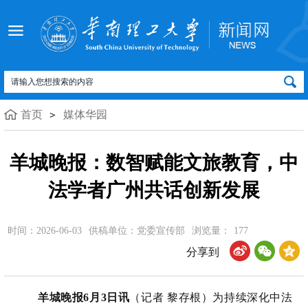
首页
媒体华园
羊城晚报：数智赋能文旅教育，中
法学者广州共话创新发展
时间：2026-06-03
供稿单位：党委宣传部
浏览量：
177
分享到
羊城晚报6月3日讯
（记者 黎存根）
为持续深化中法