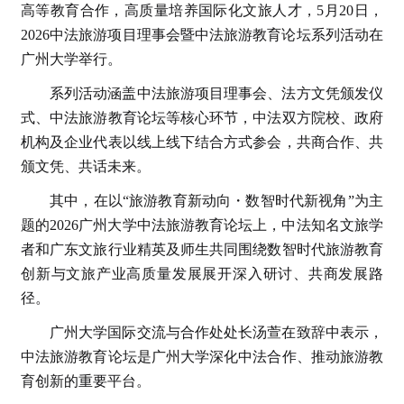
高等教育合作，高质量培养国际化文旅人才，5月20日，
2026中法旅游项目理事会暨中法旅游教育论坛系列活动在
广州大学举行。
系列活动涵盖中法旅游项目理事会、法方文凭颁发仪
式、中法旅游教育论坛等核心环节，中法双方院校、政府
机构及企业代表以线上线下结合方式参会，共商合作、共
颁文凭、共话未来。
其中，在以“旅游教育新动向・数智时代新视角”为主
题的2026广州大学中法旅游教育论坛上，中法知名文旅学
者和广东文旅行业精英及师生共同围绕数智时代旅游教育
创新与文旅产业高质量发展展开深入研讨、共商发展路
径。
广州大学国际交流与合作处处长汤萱在致辞中表示，
中法旅游教育论坛是广州大学深化中法合作、推动旅游教
育创新的重要平台。