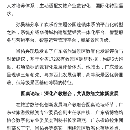
人才培养体系，主动适配文旅产业数智化、国际化转型需
求。
孙昊楠分享了欢乐谷主题公园连锁体系的平台化转型
之路，系统介绍华侨城构建智慧经营一体化平台、智慧服
务与营销平台、智慧运营管理平台，赋能景区升级。
肖佑兴现场发布了广东省旅游景区数智化发展评价与
对策建议，基于全省172家有效景区调研数据，构建5大维
度、42项指标的数智化发展评价体系。他指出，广东景区
呈现珠三角领先、粤东西北发展偏弱，高等级景区优势显
著、低等级景区基础薄弱的特征。
圆桌论坛：深化产教融合，共谋数智文旅新发展
在旅游数智化创新发展与产教融合圆桌论坛环节，广
东省旅游投融资专业委员会副主任李曲柳、广东省博物馆
协会数字化专业委员会副秘书长李碧燕、广东省旅控集团
副部长丁宁、肖佑兴等嘉宾，围绕景区数智化落地难点、