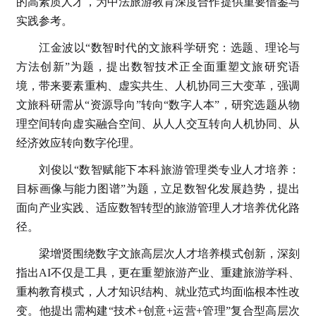
的高素质人才，为中法旅游教育深度合作提供重要借鉴与
实践参考。
江金波以“数智时代的文旅科学研究：选题、理论与
方法创新”为题，提出数智技术正全面重塑文旅研究语
境，带来要素重构、虚实共生、人机协同三大变革，强调
文旅科研需从“资源导向”转向“数字人本”，研究选题从物
理空间转向虚实融合空间、从人人交互转向人机协同、从
经济效应转向数字伦理。
刘俊以“数智赋能下本科旅游管理类专业人才培养：
目标画像与能力图谱”为题，立足数智化发展趋势，提出
面向产业实践、适应数智转型的旅游管理人才培养优化路
径。
梁增贤围绕数字文旅高层次人才培养模式创新，深刻
指出AI不仅是工具，更在重塑旅游产业、重建旅游学科、
重构教育模式，人才知识结构、就业范式均面临根本性改
变。他提出需构建“技术+创意+运营+管理”复合型高层次