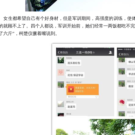
生都希望自己有个好身材，但是军训期间，高强度的训练，使体
的就顾不上了。四个人都说，军训开始前，她们经常一两饭都吃不完
了六斤”，柯楚仪撅着嘴说到。