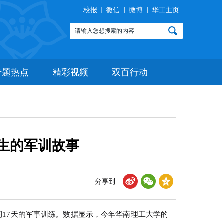
校报
微信
微博
华工主页
专题热点
精彩视频
双百行动
生的军训故事
分享到
期17天的军事训练。数据显示，今年华南理工大学的