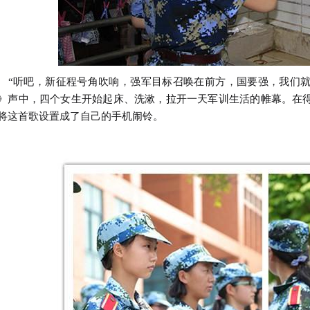
听吧，新征程号角吹响，强军目标召唤在前方，国要强，我们就要
》声中，四个女生开始起床、洗漱，拉开一天军训生活的帷幕。在
将这首歌设置成了自己的手机闹铃。