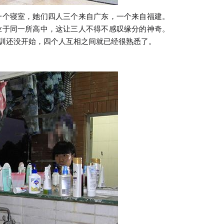
个寝室，她们四人三个来自广东，一个来自福建。
业于同一所高中，这让三人不得不感叹缘分的神奇。
军训还没开始，四个人互相之间就已经很熟悉了。