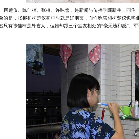
楚仪、陈佳楠、张榕、许咏雪，是新闻与传播学院新生，同住一
合的是，张榕和柯楚仪初中时就是好朋友，而许咏雪和柯楚仪也毕
然只有陈佳楠是外省人，但她却跟三个室友相处的“毫无违和感”。