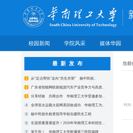
校园新闻
学院风采
媒体华园
最新发布
当前
时间：2
【