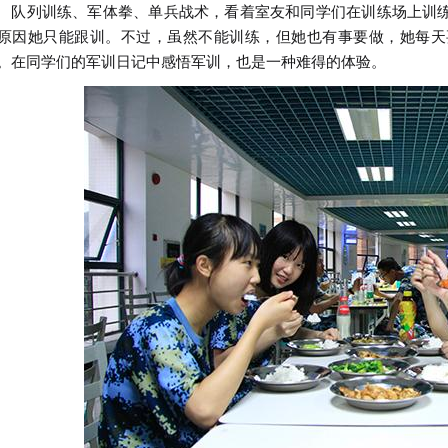
列训练、军体拳、单兵战术，看着室友和同学们在训练场上训练
原因她只能跟训。不过，虽然不能训练，但她也有事要做，她每天
。在同学们的军训日记中感悟军训，也是一种难得的体验。