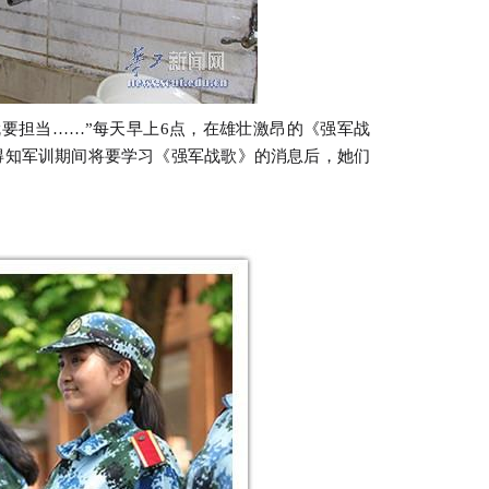
担当……”每天早上6点，在雄壮激昂的《强军战
得知军训期间将要学习《强军战歌》的消息后，她们