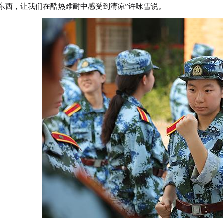
东西，让我们在酷热难耐中感受到清凉”许咏雪说。