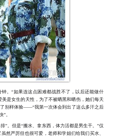
分钟。“如果连这点困难都战胜不了，以后还能做什
。爱美是女生的天性，为了不被晒黑和晒伤，她们每天
了别样体验——“我第一次体会到出了这么多汗之后
快”。
排”。但是“搬水、拿东西，体力活都是男生干。”仅
官虽然严厉但也很可爱，老师和学姐们给我们买水、