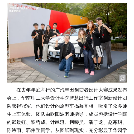
在去年年底举行的广汽丰田创变者设计大赛成果发布
会上，华南理工大学设计学院智慧出行工作室创新设计团
队获得冠军。他们设计的原型车揭幕亮相，吸引了众多师
生上车体验。团队由欧阳波老师指导，成员包括设计学院
的武晨虹、黎哲成、计邑澄、柯臻昊、潘子龙、赵寒玥、
陈诗雨、郭伟罡同学。从图纸到现实，充分彰显了华园学