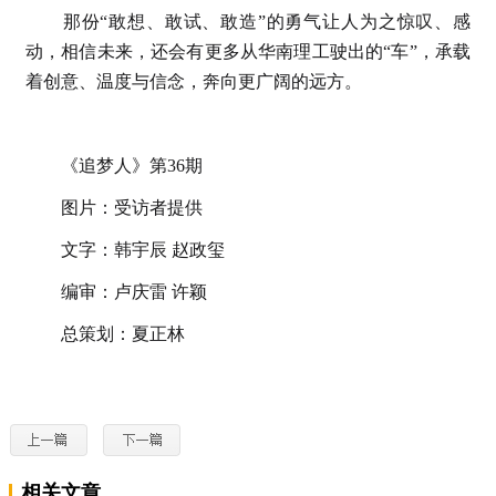
那份“敢想、敢试、敢造”的勇气让人为之惊叹、感
动，相信未来，还会有更多从华南理工驶出的“车”，承载
着创意、温度与信念，奔向更广阔的远方。
《追梦人》第36期
图片：受访者提供
文字：韩宇辰 赵政玺
编审：卢庆雷 许颖
总策划：夏正林
相关文章