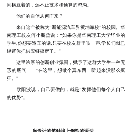
间横亘着的，远不止技术和预算的鸿沟。
他们的自信从何而来？
来自这个被称为“新能源汽车界黄埔军校”的校园。华
南理工校友何小鹏曾说：“如果你是华南理工大学毕业的
学生,你想要造车的话,只要在校友群里吱一声,学长们就已
经帮你把供应链搞定了。”
这里浓厚的创新创业氛围，赋予了这群大学生一种无
形的底气——“在这里，想做个真东西，听起来没那么疯
狂。”
欧阳波说，自己要做的，就是“发挥他们每个人自己
的优势”。
当设计的笔触撞上钢铁的语法