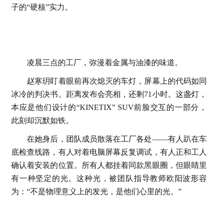
子的“硬核”实力。
凌晨三点的工厂，弥漫着金属与油漆的味道。
赵寒玥盯着眼前再次熄灭的车灯，屏幕上的代码如同
冰冷的判决书。距离发布会亮相，还剩71小时。这盏灯，
本应是他们设计的“KINETIX” SUV前脸交互的一部分，
此刻却沉默如铁。
在她身后，团队成员散落在工厂各处——有人趴在车
底检查线路，有人对着电脑屏幕反复调试，有人正和工人
确认着安装的位置。所有人都挂着同款黑眼圈，但眼睛里
有一种坚定的光。这种光，被团队指导教师欧阳波形容
为：“不是物理意义上的发光，是他们心里的光。”