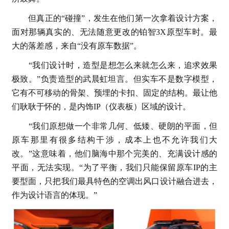
但真正的“碰撞”，发生在他们第一次拿着设计方案，
面对那辆真实的、无法随意更改的铂智3X原型车时。最
大的落差感，来自“没有原车数据”。
“我们设计时，造型是想怎么来就怎么来，追求效果
极致。”负责造型的武晨虹坦言。但实车不是数字模型，
它有不可移动的骨架、预埋的卡扣、固定的结构。最让他
们耿耿于怀的，是内饰IP（仪表板）区域的设计。
“我们原想做一个非常几何、低矮、硬朗的平面，但
原车那里有很多结构干涉，成本上也不允许我们大
改。”这意味着，他们脑海中那个完美的、充满设计感的
平面，无法实现。“为了平衡，我们只能保留原车IP的主
要型面，只把我们最具特色的空调出风口设计融合进去，
作为设计语言的体现。”