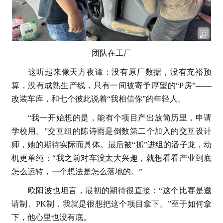
团队在工厂
这听起来像天方夜谭：没有原厂数据，没有充裕预
算，没有成熟生产线，只有一间被寄予厚望的“P房”——
改装车库，和七个彼此说着“我相信你”的年轻人。
“我一开始想的是，能有个项目产出放简历里，申请
学校用。”交互组的陈诗雨是倒数第二个加入的交互设计
师，她的期待实际而具体。最后被“抓”进组的潘子龙，动
机更单纯：“我之前对车没太大兴趣，就想看看产业到底
怎么运转，一个想法是怎么落地的。”
欧阳波也坦言，最初的期待很直接：“这个比赛是邀
请制、PK制，我就是很想把这个项目拿下。”至于如何拿
下，他心里也没有底。