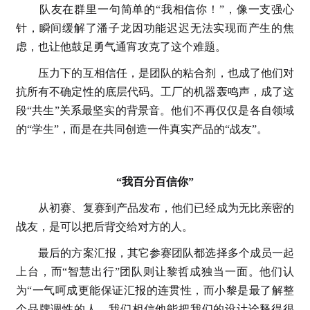
队友在群里一句简单的“我相信你！”，像一支强心
针，瞬间缓解了潘子龙因功能迟迟无法实现而产生的焦
虑，也让他鼓足勇气通宵攻克了这个难题。
压力下的互相信任，是团队的粘合剂，也成了他们对
抗所有不确定性的底层代码。工厂的机器轰鸣声，成了这
段“共生”关系最坚实的背景音。他们不再仅仅是各自领域
的“学生”，而是在共同创造一件真实产品的“战友”。
“我百分百信你”
从初赛、复赛到产品发布，他们已经成为无比亲密的
战友，是可以把后背交给对方的人。
最后的方案汇报，其它参赛团队都选择多个成员一起
上台，而“智慧出行”团队则让黎哲成独当一面。他们认
为“一气呵成更能保证汇报的连贯性，而小黎是最了解整
个品牌调性的人，我们相信他能把我们的设计诠释得很