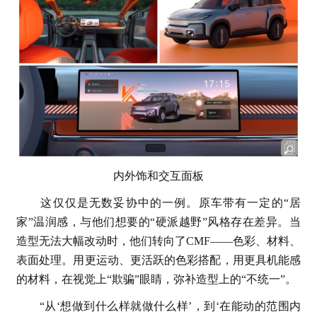
内外饰和交互面板
这仅仅是无数妥协中的一例。原车带有一定的“居
家”温润感，与他们想要的“硬派越野”风格存在差异。当
造型无法大幅改动时，他们转向了CMF——色彩、材料、
表面处理。用更运动、更活跃的色彩搭配，用更具机能感
的材料，在视觉上“欺骗”眼睛，弥补造型上的“不统一”。
“从‘想做到什么样就做什么样’，到‘在能动的范围内