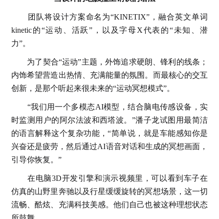
团队将设计方案命名为“KINETIX”，融合英文单词
kinetic的“运动、活跃”，以及字母X代表的“未知、潜
力”。
为了契合“运动”主题，外饰追求硬朗、锋利的线条；
内饰希望营造出热情、充满能量的氛围。而最核心的交互
创新，是那个听起来很未来的“运动冥想模式”。
“我们用一个多模态AI模型，结合脑电传感设备，实
时监测用户的阿尔法波和西塔波。”潘子龙试图用最简洁
的语言解释这个复杂功能，“简单说，就是车能感知你是
兴奋还是疲劳，然后通过AI语音对话和生成的冥想画面，
引导你恢复。”
在电脑3D开发引擎和演示视频里，可以看到车子在
仿真的山野里奔驰以及行星缓缓旋转的冥想场景，这一切
流畅、酷炫、充满科技美感。他们自己也被这种理想状态
所鼓舞。