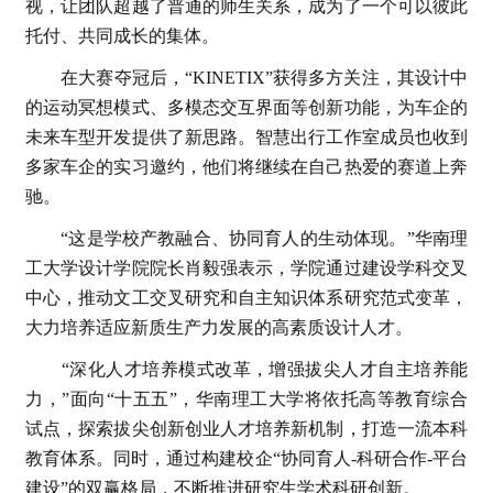
视，让团队超越了普通的师生关系，成为了一个可以彼此
托付、共同成长的集体。
在大赛夺冠后，“KINETIX”获得多方关注，其设计中
的运动冥想模式、多模态交互界面等创新功能，为车企的
未来车型开发提供了新思路。智慧出行工作室成员也收到
多家车企的实习邀约，他们将继续在自己热爱的赛道上奔
驰。
“这是学校产教融合、协同育人的生动体现。”华南理
工大学设计学院院长肖毅强表示，学院通过建设学科交叉
中心，推动文工交叉研究和自主知识体系研究范式变革，
大力培养适应新质生产力发展的高素质设计人才。
“深化人才培养模式改革，增强拔尖人才自主培养能
力，”面向“十五五”，华南理工大学将依托高等教育综合
试点，探索拔尖创新创业人才培养新机制，打造一流本科
教育体系。同时，通过构建校企“协同育人-科研合作-平台
建设”的双赢格局，不断推进研究生学术科研创新。