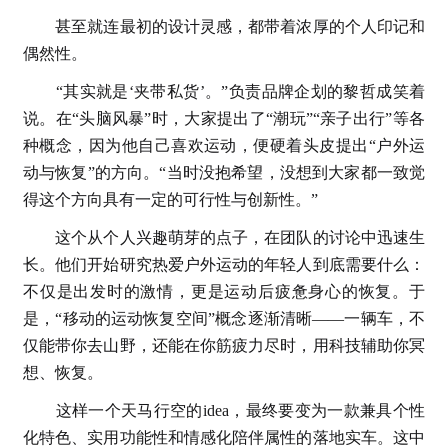
甚至就连最初的设计灵感，都带着浓厚的个人印记和
偶然性。
“其实就是‘夹带私货’。”负责品牌企划的黎哲成笑着
说。在“头脑风暴”时，大家提出了“潮玩”“亲子出行”等各
种概念，因为他自己喜欢运动，便硬着头皮提出“户外运
动与恢复”的方向。“当时没抱希望，没想到大家都一致觉
得这个方向具有一定的可行性与创新性。”
这个从个人兴趣萌芽的点子，在团队的讨论中迅速生
长。他们开始研究热爱户外运动的年轻人到底需要什么：
不仅是出发时的激情，更是运动后疲惫身心的恢复。于
是，“移动的运动恢复空间”概念逐渐清晰——一辆车，不
仅能带你去山野，还能在你筋疲力尽时，用科技辅助你冥
想、恢复。
这样一个天马行空的idea，最终要变为一款兼具个性
化特色、实用功能性和情感化陪伴属性的落地实车。这中