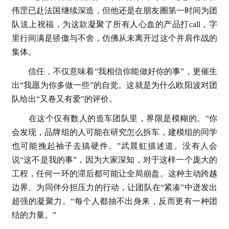
伟罡已赴法国继续深造，但他还是在朋友圈第一时间为团
队送上祝福，为这款凝聚了所有人心血的产品打call，字
里行间满是骄傲与不舍，仿佛从未离开过这个并肩作战的
集体。
信任，不仅意味着“我相信你能做好你的事”，更催生
出“我愿为你多做一些”的自觉。这就是为什么欧阳波对团
队给出“又卷又有爱”的评价。
在这个仅有数人的造车团队里，界限是模糊的。“你
会发现，品牌组的人可能在研究怎么拆车，建模组的同学
也可能挽起袖子去搞硬件。”武晨虹描述道。没有人会
说“这不是我的事”，因为大家深知，对于这样一个庞大的
工程，任何一环的滞后都可能让全局崩盘。这种主动跨越
边界、为同伴分担压力的行动，让团队在“紧凑”中迸发出
超强的凝聚力。“每个人都抽不出身来，反而更有一种团
结的力量。”