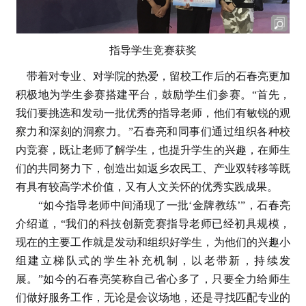
指导学生竞赛获奖
带着对专业、对学院的热爱，留校工作后的石春亮更加
积极地为学生参赛搭建平台，鼓励学生们参赛。“首先，
我们要挑选和发动一批优秀的指导老师，他们有敏锐的观
察力和深刻的洞察力。”石春亮和同事们通过组织各种校
内竞赛，既让老师了解学生，也提升学生的兴趣，在师生
们的共同努力下，创造出如返乡农民工、产业双转移等既
有具有较高学术价值，又有人文关怀的优秀实践成果。
“如今指导老师中间涌现了一批‘金牌教练’”，石春亮
介绍道，“我们的科技创新竞赛指导老师已经初具规模，
现在的主要工作就是发动和组织好学生，为他们的兴趣小
组建立梯队式的学生补充机制，以老带新，持续发
展。”如今的石春亮笑称自己省心多了，只要全力给师生
们做好服务工作，无论是会议场地，还是寻找匹配专业的