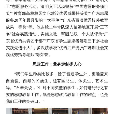
工”志愿服务活动。清明义工活动曾获“中国志愿服务项目
奖”“教育部高校校园文化建设优秀成果特等奖”“广东志愿
服务20周年最具影响十大事件”“广东省百项优秀校外教育
成果一等奖”等。他连续11年带队深入偏远地区开展“三下
乡”社会实践活动，实施义教、帮困助残。个人被评为“广
东省优秀共青团干部”“广东省学生志愿者暑期三下乡社会
实践先进个人”，多次获学校“优秀共产党员”“暑期社会实
践优秀指导老师”等荣誉。
思政工作：量身定制拢人心
“我们学生种类比较多，除了普通学生外，更涵盖来
自新疆、西藏的民族生，还有国防生、体尖生、艺术生
等。”石春亮说，“针对不同类型的学生，如何进行行之有
效的思想教育工作，既是思想政治教育工作的难点，也是
我们工作的突破口。”