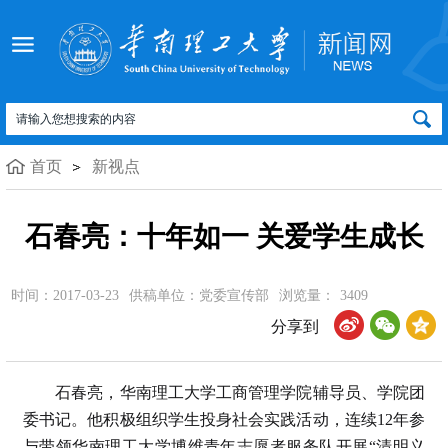
首页
新视点
石春亮：十年如一 关爱学生成长
时间：2017-03-23
供稿单位：党委宣传部
浏览量：
3409
分享到
石春亮，华南理工大学工商管理学院辅导员、学院团
委书记。他积极组织学生投身社会实践活动，连续12年参
与带领华南理工大学博维青年志愿者服务队开展“清明义