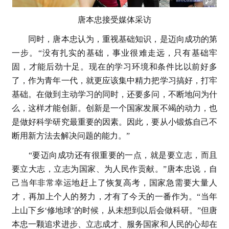
唐本忠接受媒体采访
同时，唐本忠认为，重视基础知识，是迈向成功的第
一步。“没有扎实的基础，事业很难走远，只有基础牢
固，才能后劲十足。现在的学习环境和条件比以前好多
了，作为青年一代，就更应该集中精力把学习搞好，打牢
基础。在做到主动学习的同时，还要多问，不断地问为什
么，这样才能创新。创新是一个国家发展不竭的动力，也
是做好科学研究最重要的因素。因此，要从小锻炼自己不
断用新方法去解决问题的能力。”
“要迈向成功还有很重要的一点，就是要立志，而且
要立大志，立志为国家、为人民作贡献。”唐本忠说，自
己当年非常幸运地赶上了恢复高考，国家急需要大量人
才，再加上个人的努力，才有了今天的一番作为。“当年
上山下乡‘修地球’的时候，从未想到以后会做科研。”但唐
本忠一颗追求进步、立志成才、服务国家和人民的心却在