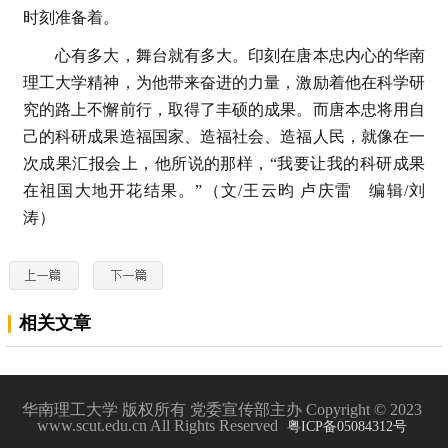
时刻准备着。
心有多大，舞台就有多大。印刻在唐本忠内心的华南
理工大学精神，为他带来奋进的力量，激励着他在科学研
究的路上不懈前行，取得了丰硕的成果。而唐本忠将用自
己的科研成果造福国家、造福社会、造福人民，就像在一
次成果汇报会上，他所说的那样，“我要让我的科研成果
在祖国大地开花结果。”（文/王云昀 卢庆雷 编辑/刘
涛）
相关文章
华南理工大学 版权所有 党委宣传部主办 Copyright © 2023
www.scut.edu.cn All Rights Reserved
粤ICP备05084312号