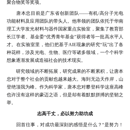
聚合物奖等奖项。
唐本忠目前是广东省创新团队——有机/高分子光电
功能材料及应用团队的带头人。他率领的团队依托于华南
理工大学发光材料与器件国家重点实验室，聚集了教育部
长江学者、基金委“优秀青年基金”获得者等一批高水平人
才。在实验室里，他们把基于AIE现象的研究“玩”出了各
种花样，涉及光电、生物、医疗等诸多领域，一个个科学
想象逐渐发展成造福社会的技术现实。
研究领域的不断拓展，研究成果的不断累积，让唐本
忠对于整个社会的贡献也越来越大。海到无边天作岸，山
登绝顶我为峰。作为科学家，唐本忠对攀登科学这座高峰
也许没有这样的豪迈之语，但是却有着默默拼搏的坚韧之
举。
志高千丈，必以努力助功成
回首往事，对成功最深刻的感悟是什么？“是努力！