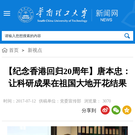
首页
新视点
【纪念香港回归20周年】唐本忠：
让科研成果在祖国大地开花结果
时间：2017-07-12
供稿单位：党委宣传部
浏览量：
3070
分享到