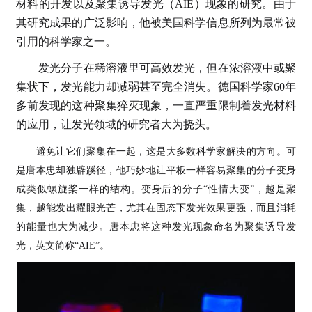
材料的开发以及聚集诱导发光（AIE）现象的研究。由于
其研究成果的广泛影响，他被美国科学信息所列为最常被
引用的科学家之一。
发光分子在稀溶液里可高效发光，但在浓溶液中或聚
集状下，发光能力却减弱甚至完全消失。德国科学家60年
多前发现的这种聚集猝灭现象，一直严重限制着发光材料
的应用，让发光领域的研究者大为挠头。
避免让它们聚集在一起，这是大多数科学家解决的方向。可
是唐本忠却独辟蹊径，他巧妙地让平板一样容易聚集的分子变身
成类似螺旋桨一样的结构。变身后的分子“性情大变”，越是聚
集，越能发出耀眼光芒，尤其在固态下发光效果更强，而且消耗
的能量也大为减少。唐本忠将这种发光现象命名为聚集诱导发
光，英文简称“AIE”。