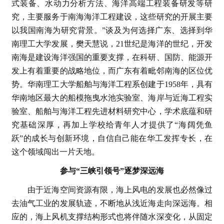
式装备、水动力分析方法、海洋高端工程装备研发等研
究，主要服务于南海海洋工程建设，这些研究的开展主要
以我国南海为研究背景。”谈及为何选择广东、选择到华
南理工大学发展，樊天慧说，21世纪是海洋的世纪，开发
南海是建设海洋强国的重要支撑，在科研、国防、能源开
发上有着重要的战略地位，而广东有着毗邻南海的区位优
势。华南理工大学船舶与海洋工程系创建于1958年，具有
华南地区最大的船模拖曳水池实验室、海岸与近海工程实
验室、船舶与海洋工程先进材料研究中心，学术底蕴和研
究基础深厚，再加上学校给青年人才提供了“海阔凭鱼
跃”的成长与创新环境，自信自己能在华工发挥专长，在
这个领域闯出一片天地。
参与“三峡引领号”逐梦深远海
由于近海空间资源有限，海上风电的发展也必然像过
去油气工业的发展轨迹，不断地从浅近海走向深远海。相
应的，海上风机支撑结构形式也将伴随水深变化，从固定