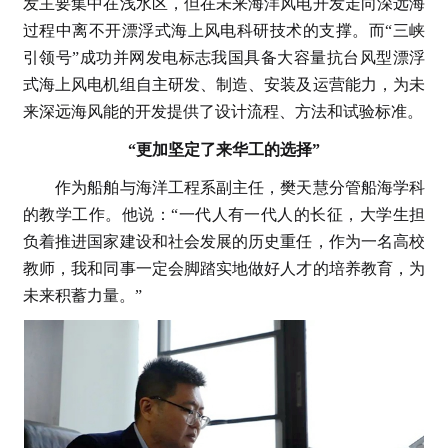
发主要集中在浅水区，但在未来海洋风电开发走向深远海
过程中离不开漂浮式海上风电科研技术的支撑。而“三峡
引领号”成功并网发电标志我国具备大容量抗台风型漂浮
式海上风电机组自主研发、制造、安装及运营能力，为未
来深远海风能的开发提供了设计流程、方法和试验标准。
“更加坚定了来华工的选择”
作为船舶与海洋工程系副主任，樊天慧分管船海学科
的教学工作。他说：“一代人有一代人的长征，大学生担
负着推进国家建设和社会发展的历史重任，作为一名高校
教师，我和同事一定会脚踏实地做好人才的培养教育，为
未来积蓄力量。”