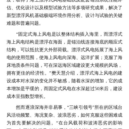
估、优化设计以及模型试验方法等多项研究成果，解决了
新型漂浮风机基础极端环境作用分析、设计与试验的关键
难题和普遍问题。
“固定式海上风电是以整体结构插入海里，而漂浮式
海上风电结构是漂浮在海面，是锚泊线连接海底的顺应式
结构，可以抵抗更大外部荷载。漂浮式风电拓展了海上风
电的使用范围，使海上风电向深海、远洋扩展；克服了海
床地质条件问题，可在深远海区域建设更大规模的风场，
拥有更佳的经济性。”樊天慧介绍，漂浮式海上风电的建
设成本对水深的变化并不敏感，随着水深的增加，它的成
本增加是平缓的，而固定式风电在水深超过50米后，建设
成本呈指数型增长。
然而逐浪深海并非易事，“三峡引领号”所在的区域台
风活动频繁、海况复杂、波浪恶劣，如何克服这些困难成
为首先要解决的问题。“在台风载荷和波涛恶劣的影响