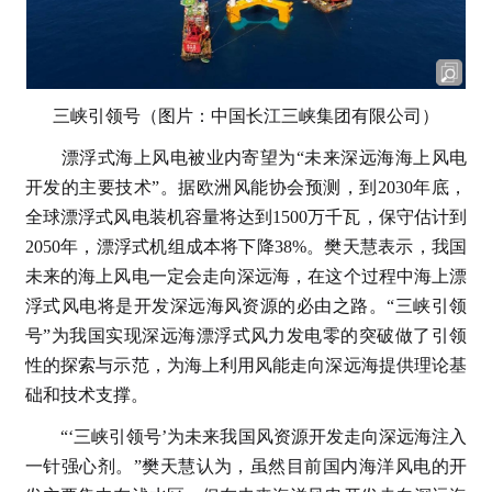
三峡引领号（图片：中国长江三峡集团有限公司）
漂浮式海上风电被业内寄望为“未来深远海海上风电
开发的主要技术”。据欧洲风能协会预测，到2030年底，
全球漂浮式风电装机容量将达到1500万千瓦，保守估计到
2050年，漂浮式机组成本将下降38%。樊天慧表示，我国
未来的海上风电一定会走向深远海，在这个过程中海上漂
浮式风电将是开发深远海风资源的必由之路。“三峡引领
号”为我国实现深远海漂浮式风力发电零的突破做了引领
性的探索与示范，为海上利用风能走向深远海提供理论基
础和技术支撑。
“‘三峡引领号’为未来我国风资源开发走向深远海注入
一针强心剂。”樊天慧认为，虽然目前国内海洋风电的开