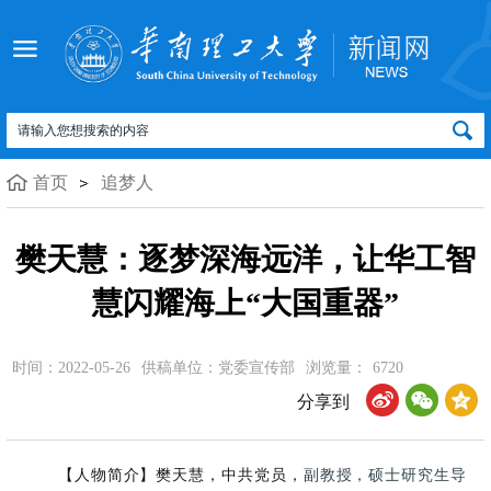
首页
追梦人
樊天慧：逐梦深海远洋，让华工智
慧闪耀海上“大国重器”
时间：2022-05-26
供稿单位：党委宣传部
浏览量：
6720
分享到
【人物简介】樊天慧，中共党员，
副教授
，硕士
研究生
导