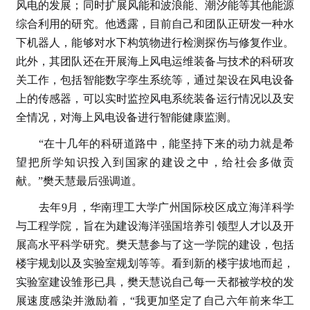
风电的发展；同时扩展风能和波浪能、潮汐能等其他能源
综合利用的研究。他透露，目前自己和团队正研发一种水
下机器人，能够对水下构筑物进行检测探伤与修复作业。
此外，其团队还在开展海上风电运维装备与技术的科研攻
关工作，包括智能数字孪生系统等，通过架设在风电设备
上的传感器，可以实时监控风电系统装备运行情况以及安
全情况，对海上风电设备进行智能健康监测。
“在十几年的科研道路中，能坚持下来的动力就是希
望把所学知识投入到国家的建设之中，给社会多做贡
献。”樊天慧最后强调道。
去年9月，华南理工大学广州国际校区成立海洋科学
与工程学院，旨在为建设海洋强国培养引领型人才以及开
展高水平科学研究。樊天慧参与了这一学院的建设，包括
楼宇规划以及实验室规划等等。看到新的楼宇拔地而起，
实验室建设雏形已具，樊天慧说自己每一天都被学校的发
展速度感染并激励着，“我更加坚定了自己六年前来华工