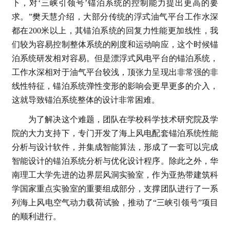
下，对‘三峡引领号’锚泊系统的控制能力提出更高的要
求。”樊天慧介绍，大部分传统的浮式油气平台工作水深
都在200米以上，其锚泊系统的回复力性能更加线性，我
们较为容易控制整体系统的刚度和运动响应，这个时候锚
泊系统研发相对容易。但是漂浮式风电平台的锚泊系统，
工作水深相对于油气平台较浅，顶张力呈现出非常强的非
线性特征，锚泊系统弹性变形的影响会更早更多的介入，
这就导致锚泊系统整体的设计非常困难。
为了解决这个难题，团队在学校科学技术研究院及学
院的大力支持下，专门开发了海上风电配套锚泊系统性能
分析与设计软件，并集成智能算法，形成了一套可以完成
智能设计的锚泊系统分析与优化设计程序。除此之外，华
南理工大学先进的边界层风洞实验室，作为亚热带建筑科
学国家重点实验室的重要组成部分，支撑团队进行了一系
列海上风电空气动力载荷试验，推动了“三峡引领号”项目
的顺利进行。