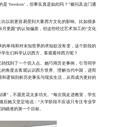
reedom’，但事实真是如此吗？”被问及这门通
生比以前更容易受到大量西方文化的影响。比如很多
乡月更圆”的认知偏差，但这些经过艺术加工的“文化
的单纯和对未知世界的求知欲没有变，这个阶段的
导学生们科学认识西方、客观看待西方呢？
鹃找到了一个切入点。她巧用历史事例，引导同学
化的角度去客观认识西方世界、理解当代中国，进而
维和逻辑剖析历史事实与现实生活，从而成为更好的
课”，不愿意花太多功夫。“每次我走进教室，学生
随后她又坚定地说：“大学阶段不应该只专注专业学
双鹃瞄准的第一个目标。