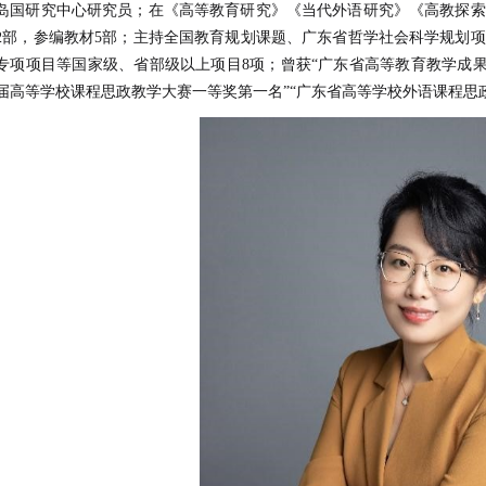
岛国研究中心研究员；在《高等教育研究》《当代外语研究》《高教探索
2部，参编教材5部；主持全国教育规划课题、广东省哲学社会科学规划
专项项目等国家级、省部级以上项目8项；曾获“广东省高等教育教学成果
届高等学校课程思政教学大赛一等奖第一名”“广东省高等学校外语课程思