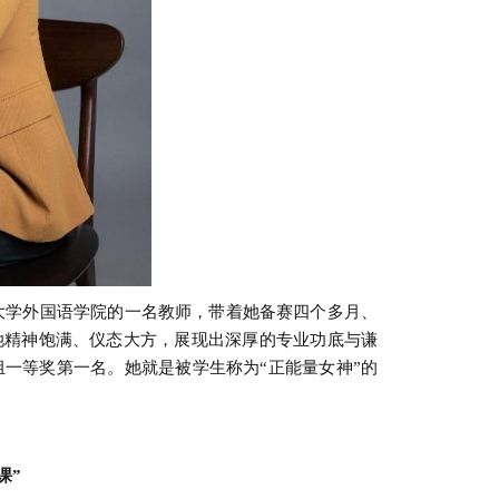
大学外国语学院的一名教师，带着她备赛四个多月、
她精神饱满、仪态大方，展现出深厚的专业功底与谦
一等奖第一名。她就是被学生称为“正能量女神”的
课”