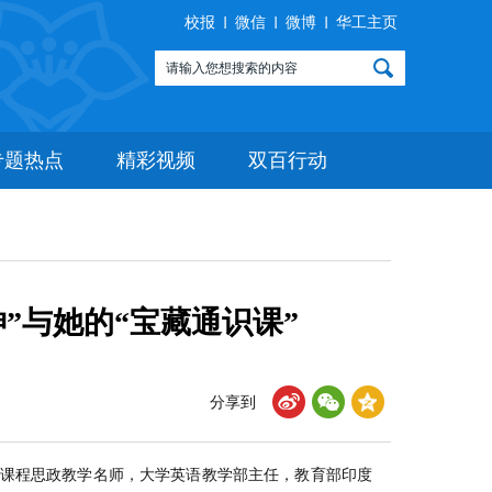
校报
微信
微博
华工主页
专题热点
精彩视频
双百行动
”与她的“宝藏通识课”
分享到
课程思政教学名师，大学英语教学部主任，教育部印度