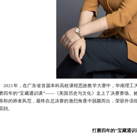
021年，在广东省首届本科高校课程思政教学大赛中，华南理工
磨四年的“宝藏通识课”——《美国历史与文化》走上了决赛赛场。
亲和的师者风范，最终在总决赛的激烈角逐中脱颖而出，荣获外语组
双鹃。
打磨四年的“宝藏通识