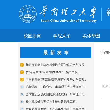
校园新闻
学院风采
媒体华园
最新发布
当前
时间：2
【