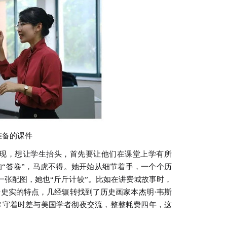
准备的课件
现，想让学生抬头，首先要让他们在课堂上学有所
的“答卷”，马虎不得。她开始从细节着手，一个个历
一张配图，她也“斤斤计较”。比如在讲费城故事时，
史实的特点，几经辗转找到了历史画家本杰明·韦斯
常守着时差与美国学者彻夜交流，整整耗费四年，这