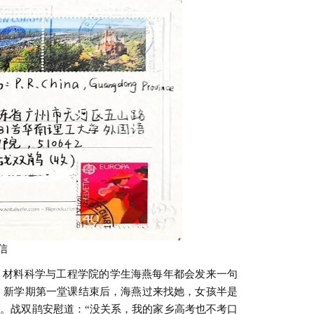
信
材料科学与工程学院的学生海燕每年都会发来一句
年，新学期第一堂课结束后，海燕过来找她，女孩半是
。战双鹃安慰道：“没关系，我的家乡高考也不考口