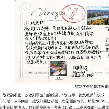
收到学生的越洋感谢
双鹃不止一次收到学生们的感谢。“战老师，祝您教师节快乐”，
日问候，从不间断。战双鹃回忆起第一次见面的情景，那是2013
疚半是自卑地说，她们家乡高考不考英语口语，上课实在跟不上进度