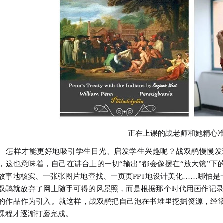
正在上课的战老师和她精心
样才能更好地吸引学生目光、启发学生兴趣呢？战双鹃慢慢发
，这也意味着，自己在讲台上的一切“输出”都会像摆在“放大镜”下
故事地核实、一张张图片地查找、一页页PPT地设计美化……哪怕是
双鹃就放弃了网上随手可得的风景照，而是根据那个时代用画作记录
的作品作为引入。就这样，战双鹃把自己泡在书堆里挖掘资源，经
课程才逐渐打磨完成。