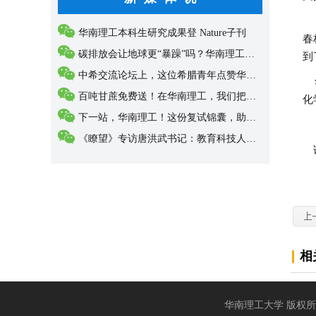
本
华南理工本科生研究成果登 Nature子刊
春
碳排放会让地球更“暴躁”吗？华南理工科研团队...
到
中希交流论坛上，这位希腊青年点赞华南理工！
华
百吨甘蔗免费送！在华南理工，我们把“甜”做成...
化
下一站，华南理工！这份复试锦囊，助你抵达学术...
《瞭望》专访唐洪武书记：教育科技人才三位一体...
论文
相
华南理工大学 版权所有 党委宣传