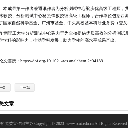
成果第一作者兼通讯作者为分析测试中心梁庆优高级工程师，共
林教授、分析测试中心杨贤锋教授级高级工程师，合作单位包括西
了国家自然科学基金、广州市基金、中央高校基本科研业务费（交叉
南理工大学分析测试中心致力于为全校提供优质高效的分析测试服
学学科的影响力，推动学科发展，助力学校的高水平成果产出。
连接：https://doi.org/10.1021/acs.analchem.2c04189
关文章
部主办 Copyright © 2023 www.scut.edu.cn All Rights Reserved