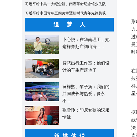
习近平给中共一大纪念馆、南湖革命纪念馆少先队...
习近平给中国青年五四奖章暨新时代青年先锋奖获...
拉
形
追 梦 人
力
过
卜心悦：在华南理工，她
曼
这样奔赴广阔山海......
时
本
智慧出行工作室：他们设
计的车生产落地了
在
拉
样
黄梓熙、黎子扬：我们的
星
共同成长与热爱，像永
不...
I
张雪玲：印尼女孩的汉服
据
情缘
线
法
支
新媒体说