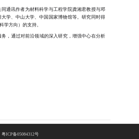
同通讯作者为材料科学与工程学院龚湘君教授与邓
湖大学、中山大学、中国国家博物馆等。研究同时得
科学方向）的支持。
务，通过对前沿领域的深入研究，增强中心在分析
粤ICP备05084312号