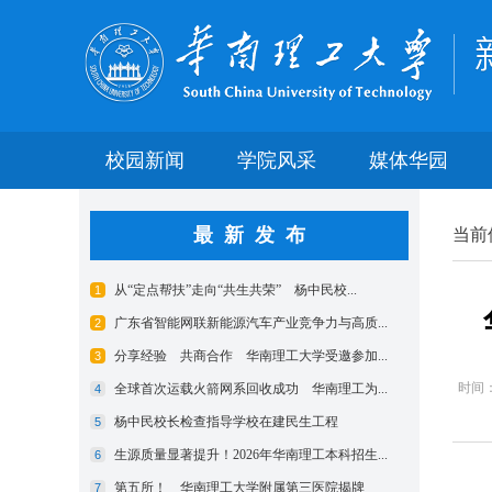
校园新闻
学院风采
媒体华园
最新发布
当前
时间：2
近