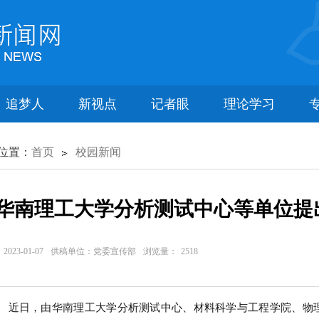
追梦人
新视点
记者眼
理论学习
位置：
首页
校园新闻
华南理工大学分析测试中心等单位提
023-01-07
供稿单位：党委宣传部
浏览量：
2518
日，由华南理工大学分析测试中心、材料科学与工程学院、物理与光电学院等