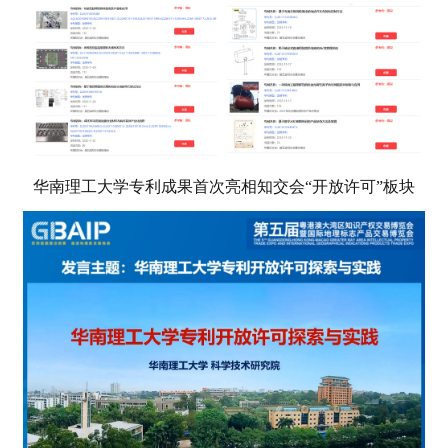
华南理工大学专利成果首次亮相知交会“开放许可”板块