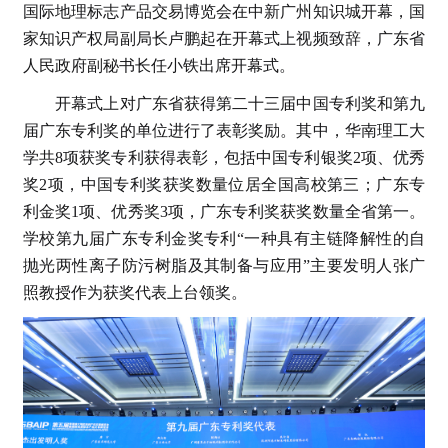
国际地理标志产品交易博览会在中新广州知识城开幕，国
家知识产权局副局长卢鹏起在开幕式上视频致辞，广东省
人民政府副秘书长任小铁出席开幕式。
开幕式上对广东省获得第二十三届中国专利奖和第九
届广东专利奖的单位进行了表彰奖励。其中，华南理工大
学共8项获奖专利获得表彰，包括中国专利银奖2项、优秀
奖2项，中国专利奖获奖数量位居全国高校第三；广东专
利金奖1项、优秀奖3项，广东专利奖获奖数量全省第一。
学校第九届广东专利金奖专利“一种具有主链降解性的自
抛光两性离子防污树脂及其制备与应用”主要发明人张广
照教授作为获奖代表上台领奖。