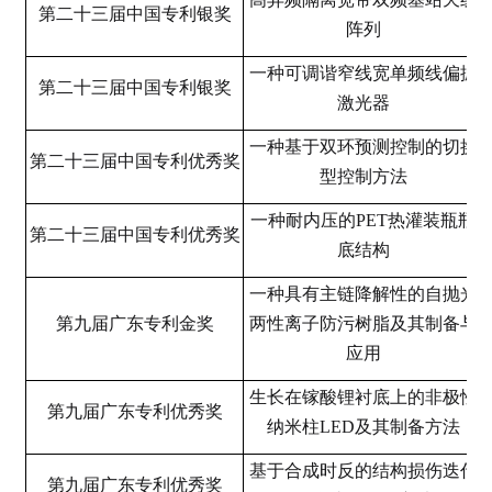
第二十三届中国专利银奖
阵列
一种可调谐窄线宽单频线偏振
第二十三届中国专利银奖
激光器
一种基于双环预测控制的切换
第二十三届中国专利优秀奖
型控制方法
一种耐内压的PET热灌装瓶瓶
第二十三届中国专利优秀奖
底结构
一种具有主链降解性的自抛光
第九届广东专利金奖
两性离子防污树脂及其制备与
应用
生长在镓酸锂衬底上的非极性
第九届广东专利优秀奖
纳米柱LED及其制备方法
基于合成时反的结构损伤迭代
第九届广东专利优秀奖