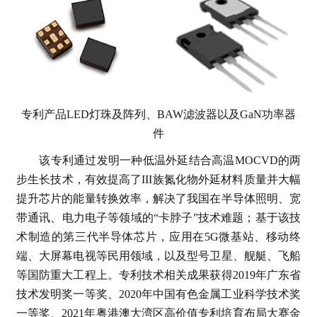
专利产品LED灯珠及阵列、BAW滤波器以及GaN功率器
件
该专利通过发明一种低温外延结合高温MOCVD的两
步生长技术，有效提高了III族氮化物外延材料质量并大幅
提升芯片的能量转换效率，解决了我国在半导体照明、宽
带通讯、电力电子等领域的“卡脖子”技术难题；基于该技
术制造的第三代半导体芯片，应用在5G微基站、移动终
端、大屏幕电视等民用领域，以及型号卫星、舰艇、飞船
等国防重大工程上。专利技术相关成果获得2019年广东省
技术发明奖一等奖、2020年中国有色金属工业科学技术奖
一等奖、2021年粤港澳大湾区高价值专利培育布局大赛金