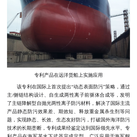
专利产品在远洋货船上实施应用
该专利在国际上首次提出“动态表面防污”策略，通过
主/侧链结构设计、自生成两性离子前驱体合成等，发明
了主链降解型自抛光两性离子防污材料，解决了国际主流
产品静态防污效果差、期效短、释放重金属杀生剂等问
题，实现静态、长效、生态友好防污，打破国外海洋防污
技术的长期垄断，专利成果经鉴定达到国际领先水平。专
利产品在海军某水下武器完成定型，广泛应用于海军舰