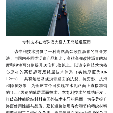
专利技术在港珠澳大桥人工岛通道应用
该专利技术提供了一种高粘高弹改性沥青的制备方
法，与国内外同类沥青产品相比，高粘高弹改性沥青的粘
度和弹性可分别提升10倍和5倍以上。以该专利技术为核
心原材的高韧超薄磨耗层技术体系（实施厚度为0.8-
1.2cm），具有远超常规沥青路面的抗裂、抗变形、抗滑
和降噪效果，为全球首个可实现在水泥路面上直接加铺
的“1cm”级别的薄层罩面技术。本专利技术的成功研发，
打破高性能胶结材料由国外技术主导的局面，为显著提升
路面使用性能与品质、延长道路使用寿命和节约稀缺材料
资源起到了关键性的作用，近三年已在国内外超1500公里