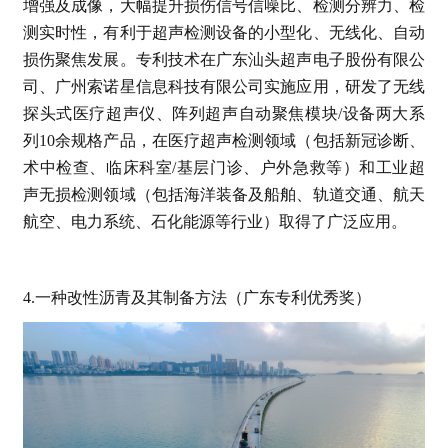
增强及成像，大幅提升损伤信号信噪比、检测分辨力、检
测实时性，有利于超声检测设备的小型化、无线化、自动
损伤聚焦发展。专利技术在广东汕头超声电子股份有限公
司、广州索诺星信息科技有限公司实施应用，研发了无线
探头式医疗超声仪、阵列超声自动聚焦模块/设备两大系
列10余规格产品，在医疗超声检测领域（包括新冠诊断、
术中检查、临床科室/基层门诊、户外急救等）和工业超
声无损检测领域（包括海洋装备及船舶、轨道交通、航天
航空、电力系统、石化能源等行业）取得了广泛应用。
4.一种改性沥青及其制备方法（广东专利优秀奖）