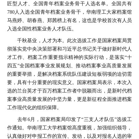
匠型人才、全国青年档案业务骨干人选名单。全国共有
780人入选全国青年档案业务骨干，华南理工大家档案馆
马燕婷、胡春燕、郑茜榜上有名，这也是学校首次有人员
入选全国性档案业务人才队伍。
千秋基业，人才为本。此次选拔工作是国家档案局贯
彻落实党中央决策部署和习近平总书记关于做好新时代人
才工作、档案工作重要指示精神的实际行动，是落实“十
四五”全国档案事业发展规划、推动档案事业高质量发展
的重要举措，是解决档案系统队伍建设短板弱项的迫切需
要，具有十分重要的现实意义。国家档案局表示，本次入
选的兰台英才于百万档案工作者中脱颖而出，是新时代档
案事业高质量发展的中坚力量，更是新征程全面推进档案
工作现代化的组织保障。
去年6月，国家档案局印发了“三支人才队伍”选拔工
作通知。华南理工大学档案馆高度重视，加强组织领导，
认真做好对申报工作的宣传、发动，以及对报名人选的审