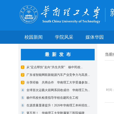
校园新闻
学院风采
媒体华园
最新发布
当前
时间：2
1