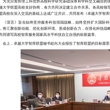
充分发挥理工科优势高校科学研究基础深厚和学科交叉融合的优
越大学联盟高校友好协商，各方共同决定建立合作关系。各高校领
盟高校在深入交流的基础上达成广泛共识，共同发布《卓越大学智库
宣言》旨在始终坚持服务科技强国战略，始终坚持扩大国际科
，将汇聚创新动能、优化创新环境、形成创新合力，在强化科技战
共同谱写高校智库服务国家高水平科技自立自强的崭新篇章。
上，卓越大学智库联盟秘书处向大会报告了智库联盟的目标愿景