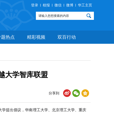
登录
校报
微信
微博
华工主页
专题热点
精彩视频
双百行动
越大学智库联盟
分享到
大学提出倡议，华南理工大学、北京理工大学、重庆