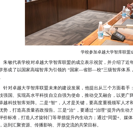
学校参加卓越大学智库联盟
敏代表学校对卓越大学智库联盟的成立表示祝贺，并介绍了近年
学形成了以国家高端智库为引领的 “国家—省部—校”三级智库体
。
对卓越大学智库联盟未来的建设发展，他提出从三个方面着手：一
技强国、实现高水平科技自立自强为使命，推动交叉融合，以更广
卓越科技智库矩阵。二是“智”，人才是关键，要高度重视领军人才
优势，打造高质量咨政报告。三是“治”，要通过“治理”提升内生
评价标准，打造人才旋转门等举措提升内生动力；通过“同盟+、媒体+
，达到汇聚资源、传播影响、开放交流的共荣目标。