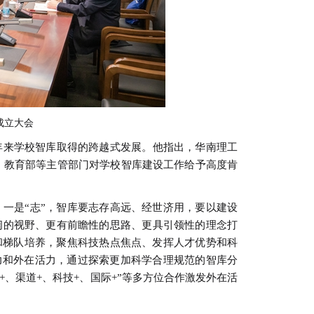
成立大会
来学校智库取得的跨越式发展。他指出，华南理工
系，教育部等主管部门对学校智库建设工作给予高度肯
是“志”，智库要志存高远、经世济用，要以建设
阔的视野、更有前瞻性的思路、更具引领性的理念打
和梯队培养，聚焦科技热点焦点、发挥人才优势和科
动力和外在活力，通过探索更加科学合理规范的智库分
、渠道+、科技+、国际+”等多方位合作激发外在活