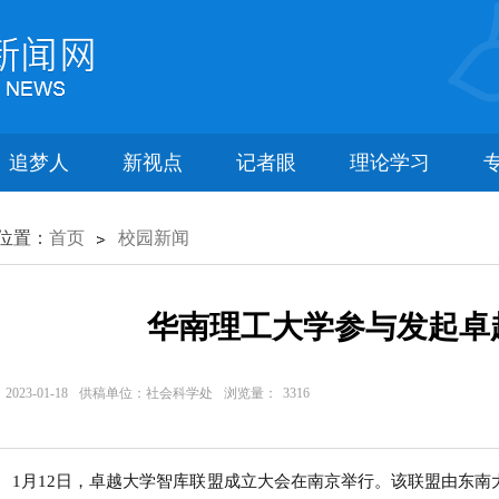
追梦人
新视点
记者眼
理论学习
位置：
首页
校园新闻
华南理工大学参与发起卓
023-01-18
供稿单位：社会科学处
浏览量：
3316
月12日，卓越大学智库联盟成立大会在南京举行。该联盟由东南