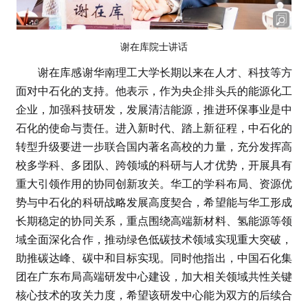
谢在库院士讲话
谢在库感谢华南理工大学长期以来在人才、科技等方
面对中石化的支持。他表示，作为央企排头兵的能源化工
企业，加强科技研发，发展清洁能源，推进环保事业是中
石化的使命与责任。进入新时代、踏上新征程，中石化的
转型升级要进一步联合国内著名高校的力量，充分发挥高
校多学科、多团队、跨领域的科研与人才优势，开展具有
重大引领作用的协同创新攻关。华工的学科布局、资源优
势与中石化的科研战略发展高度契合，希望能与华工形成
长期稳定的协同关系，重点围绕高端新材料、氢能源等领
域全面深化合作，推动绿色低碳技术领域实现重大突破，
助推碳达峰、碳中和目标实现。同时他指出，中国石化集
团在广东布局高端研发中心建设，加大相关领域共性关键
核心技术的攻关力度，希望该研发中心能为双方的后续合