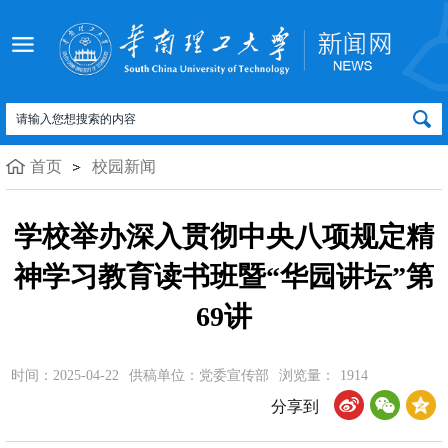
首页
校园新闻
学校举办深入贯彻中央八项规定精
神学习教育读书班暨“华园讲坛”第
69讲
时间：2025-04-22
供稿单位：党委宣传部
浏览量：
1914
分享到