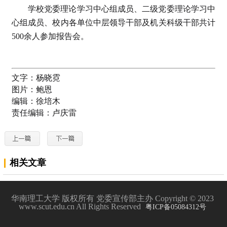
学校党委理论学习中心组成员、二级党委理论学习中
心组成员、校内各单位中层领导干部及机关科级干部共计
500余人参加报告会。
文字：
杨晓霓
图片：
鲍恩
编辑：
徐培木
责任编辑：
卢庆雷
相关文章
华南理工大学 版权所有 党委宣传部主办 Copyright © 2023
www.scut.edu.cn All Rights Reserved
粤ICP备05084312号