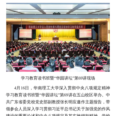
学习教育读书班暨“华园讲坛”第69讲现场
4月16日，华南理工大学深入贯彻中央八项规定精神
学习教育读书班暨“华园讲坛”第69讲在五山校区举办。中
共广东省委党校党史部副教授张长明应邀作主题报告，带
领参会人员深入学习贯彻习近平总书记关于加强党的作风
建设的重要论述和中央八项规定及其实施细则精神。学校