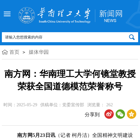
首页
媒体华园
南方网：华南理工大学何镜堂教授
荣获全国道德模范荣誉称号
时间：2025-05-29
供稿单位：党委宣传部
浏览量：
262
分享到
南方网5月23日讯
（记者 柯丹洁）全国精神文明建设