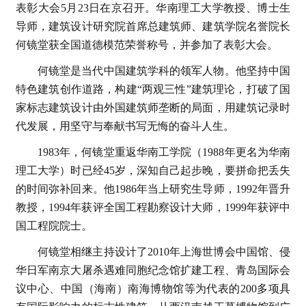
表彰大会5月23日在京召开。华南理工大学教授、博士生
导师，建筑设计研究院首席总建筑师、建筑学院名誉院长
何镜堂获全国道德模范荣誉称号，并参加了表彰大会。
何镜堂是当代中国建筑学科的领军人物。他坚持中国
特色建筑创作道路，构建“两观三性”建筑理论，打破了国
家标志建筑设计由外国建筑师垄断的局面，用建筑记录时
代发展，用坚守与奉献书写无悔的奋斗人生。
1983年，何镜堂重返华南工学院（1988年更名为华南
理工大学）时已经45岁，深知自己起步晚，要拼命把丢失
的时间弥补回来。他1986年当上研究生导师，1992年晋升
教授，1994年获评全国工程勘察设计大师，1999年获评中
国工程院院士。
何镜堂相继主持设计了2010年上海世博会中国馆、侵
华日军南京大屠杀遇难同胞纪念馆扩建工程、青岛国际会
议中心、中国（海南）南海博物馆等为代表的200多项具