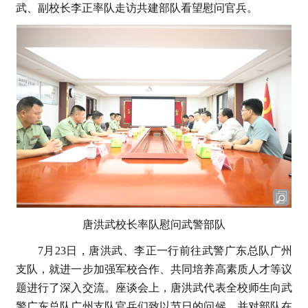
武、副校长李正率队走访共建部队看望慰问官兵。
唐洪武校长率队慰问武警部队
7月23日，唐洪武、李正一行前往武警广东总队广州
支队，就进一步加强军校合作、共同培养高素质人才等议
题进行了深入交流。座谈会上，唐洪武代表全校师生向武
警广东总队广州支队官兵们致以节日的问候，并对部队在