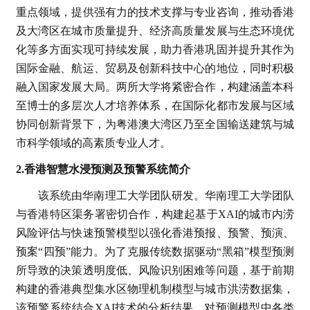
重点领域，提供强有力的技术支撑与专业咨询，推动香港
及大湾区在城市质量提升、经济高质量发展与生态环境优
化等多方面实现可持续发展，助力香港巩固并提升其作为
国际金融、航运、贸易及创新科技中心的地位，同时积极
融入国家发展大局。两所大学将紧密合作，构建涵盖本科
至博士的多层次人才培养体系，在国际化都市发展与区域
协同创新背景下，为粤港澳大湾区乃至全国输送建筑与城
市科学领域的高素质专业人才。
2.香港智慧水浸预测及预警系统简介
该系统由华南理工大学团队研发。华南理工大学团队
与香港特区渠务署密切合作，构建起基于XAI的城市内涝
风险评估与快速预警模型以强化香港预报、预警、预演、
预案“四预”能力。为了克服传统数据驱动“黑箱”模型预测
所导致的决策透明度低、风险识别困难等问题，基于前期
构建的香港典型集水区物理机制模型与城市洪涝数据集，
该预警系统结合XAI技术的分析结果，对预测模型中各类