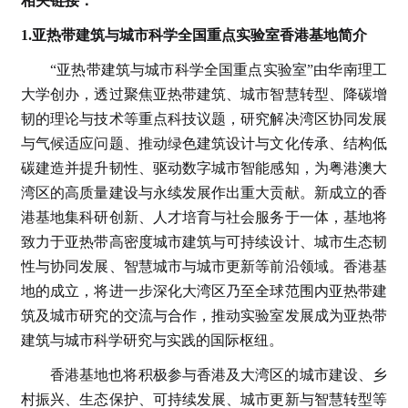
相关链接：
1.亚热带建筑与城市科学全国重点实验室香港基地简介
“亚热带建筑与城市科学全国重点实验室”由华南理工
大学创办，透过聚焦亚热带建筑、城市智慧转型、降碳增
韧的理论与技术等重点科技议题，研究解决湾区协同发展
与气候适应问题、推动绿色建筑设计与文化传承、结构低
碳建造并提升韧性、驱动数字城市智能感知，为粤港澳大
湾区的高质量建设与永续发展作出重大贡献。新成立的香
港基地集科研创新、人才培育与社会服务于一体，基地将
致力于亚热带高密度城市建筑与可持续设计、城市生态韧
性与协同发展、智慧城市与城市更新等前沿领域。香港基
地的成立，将进一步深化大湾区乃至全球范围内亚热带建
筑及城市研究的交流与合作，推动实验室发展成为亚热带
建筑与城市科学研究与实践的国际枢纽。
香港基地也将积极参与香港及大湾区的城市建设、乡
村振兴、生态保护、可持续发展、城市更新与智慧转型等