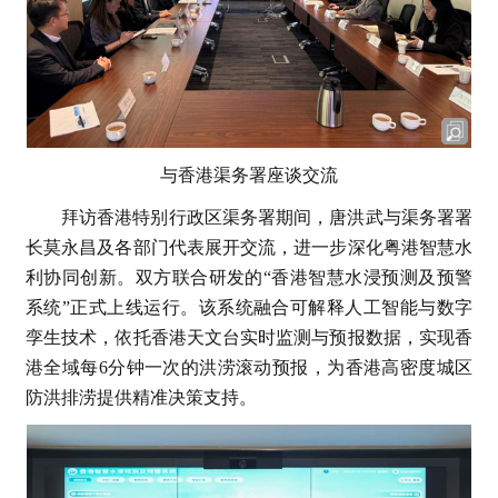
与香港渠务署座谈交流
拜访香港特别行政区渠务署期间，唐洪武与渠务署署
长莫永昌及各部门代表展开交流，进一步深化粤港智慧水
利协同创新。双方联合研发的“香港智慧水浸预测及预警
系统”正式上线运行。该系统融合可解释人工智能与数字
孪生技术，依托香港天文台实时监测与预报数据，实现香
港全域每6分钟一次的洪涝滚动预报，为香港高密度城区
防洪排涝提供精准决策支持。