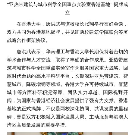
“亚热带建筑与城市科学全国重点实验室香港基地” 揭牌成
立
在香港大学，唐洪武与该校校长张翔举行友好会谈，
双方共同为香港基地揭牌，并见证两校建筑学院联合签署
战略合作框架协议。
唐洪武表示，华南理工与香港大学长期保持着密切的
学术合作与人才交流，取得了丰硕的合作成果。亚热带建
筑与城市科学全国重点实验室作为服务国家重大战略、回
应时代命题的高水平科研平台，长期深耕亚热带建筑、智
慧城市、降碳增韧等领域。香港大学在可持续城市、智慧
城市等方面科研积淀深厚、团队实力卓越、国际视野开
阔，为国家与香港经济社会发展提供了强有力支撑。香港
基地的正式揭牌，不仅是两校深化协同、共谋发展的里程
碑，更是双方积极融入国家发展大局、主动服务粤港澳大
湾区高质量发展的重要举措。