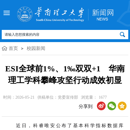
首页
校园新闻
ESI全球前1%、1‰双双+1 华南
理工学科攀峰攻坚行动成效初显
时间：2026-05-21
供稿单位：党委宣传部
浏览量：
1677
分享到
近日，科睿唯安公布了基本科学指标数据库