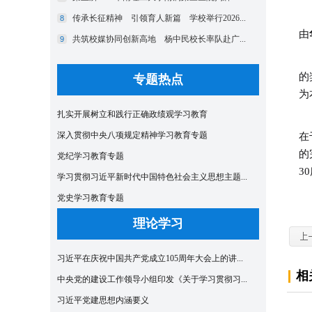
由
的
专题热点
为
扎实开展树立和践行正确政绩观学习教育
深入贯彻中央八项规定精神学习教育专题
在
的
党纪学习教育专题
3
学习贯彻习近平新时代中国特色社会主义思想主题...
党史学习教育专题
理论学习
习近平在庆祝中国共产党成立105周年大会上的讲...
相
中央党的建设工作领导小组印发《关于学习贯彻习...
习近平党建思想内涵要义