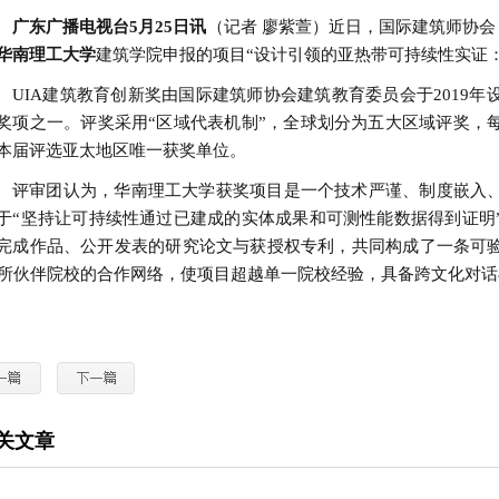
广东广播电视台5月25日讯
（记者 廖紫萱）
近日，国际建筑师协会（
华南理工大学
建筑学院申报的项目“设计引领的亚热带可持续性实证
UIA建筑教育创新奖由国际建筑师协会建筑教育委员会于2019
奖项之一。评奖采用“区域代表机制”，全球划分为五大区域评奖，
本届评选亚太地区唯一获奖单位。
评审团认为，华南理工大学获奖项目是一个技术严谨、制度嵌入
于“坚持让可持续性通过已建成的实体成果和可测性能数据得到证明
完成作品、公开发表的研究论文与获授权专利，共同构成了一条可
0所伙伴院校的合作网络，使项目超越单一院校经验，具备跨文化对
关文章