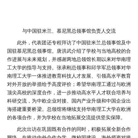
与中国驻米兰、慕尼黑总领事馆负责人交流
此外，代表团还专程拜访了中国驻米兰总领事馆及中
国驻慕尼黑总领事馆。唐洪武介绍了学校与当地高校的合
作进展与未来规划，并感谢两地总领馆长期以来对华南理
工大学的指导与支持。张承刚总领事和邱学军总领事对华
南理工大学一体推进教育科技人才发展、引领高水平教育
对外开放的举措给予高度评价；希望华南理工通过与欧洲
顶尖高校的深度合作，进一步推动高水平人才联合培养与
科研交流，为中欧企业对接、国内产业升级和中国企业出
海搭建重要桥梁。总领馆将继续支持华南理工大学在欧洲
的各项合作，并为学校在当地拓展交流提供坚实保障。
此次出访在巩固既有合作的同时，积极拓展全新合作
网络，在推动中外合作办学、微校园建设、海外师资对接