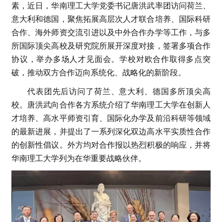
素，近日，华南理工大学党委书记唐洪武率团访问荷兰、
意大利和德国，聚焦拓展高层次人才联合培养、国际科研
合作、海外师资交流引进以及中外合作办学等工作，与多
所国际顶尖高校及研究院所展开深度对接，签署多项合作
协议，举办多场人才见面会。学校对欧合作取得多点突
破，推动双方合作迈向系统化、战略化的新阶段。
代表团先后访问了荷兰、意大利、德国多所顶尖高
校。唐洪武向合作各方系统介绍了华南理工大学在创新人
才培养、高水平师资引育、国际化办学及前沿科研等领域
的最新进展，并提出了一系列深化双边高水平实质性合作
的创新性倡议。外方均对合作报以热烈积极的响应，并将
华南理工大学列为在华重要战略伙伴。