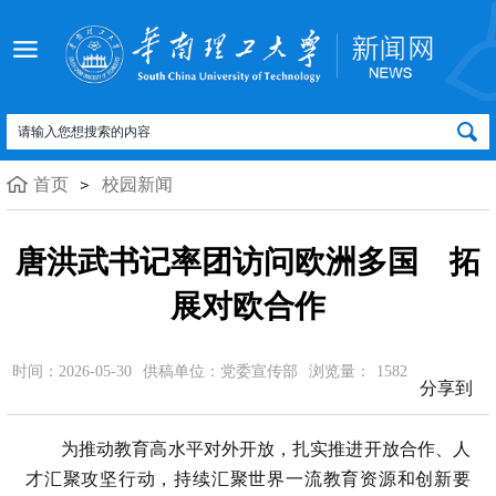
首页
校园新闻
唐洪武书记率团访问欧洲多国 拓
展对欧合作
时间：2026-05-30
供稿单位：党委宣传部
浏览量：
1582
分享到
为推动教育高水平对外开放，扎实推进开放合作、人
才汇聚攻坚行动，持续汇聚世界一流教育资源和创新要