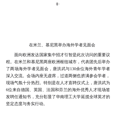
在米兰、慕尼黑举办海外学者见面会
面向欧洲发达国家集中招才引智是此次访问的重要议
程。在米兰和慕尼黑两座欧洲枢纽城市，代表团先后举办
了两场海外学者见面会，唐洪武与130余位海外青年学者
深入交流。会场内座无虚席，过道两侧也挤满参会学者，
现场气氛十分热烈。特别是在人才直聘仪式上，唐洪武为
6位来自德国、英国、法国和芬兰的海外优秀人才现场签
发聘任通知书，充分彰显了华南理工大学延揽全球英才的
坚定态度与务实行动。