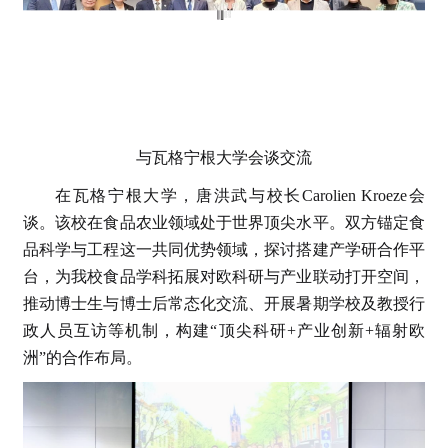
与瓦格宁根大学会谈交流
在瓦格宁根大学，唐洪武与校长Carolien Kroeze会
谈。该校在食品农业领域处于世界顶尖水平。双方锚定食
品科学与工程这一共同优势领域，探讨搭建产学研合作平
台，为我校食品学科拓展对欧科研与产业联动打开空间，
推动博士生与博士后常态化交流、开展暑期学校及教授行
政人员互访等机制，构建“顶尖科研+产业创新+辐射欧
洲”的合作布局。