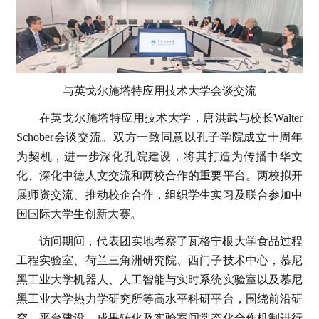
与英戈尔施塔特应用技术大学会谈交流
在英戈尔施塔特应用技术大学，唐洪武与校长Walter
Schober会谈交流。双方一致同意以孔子学院成立十周年
为契机，进一步深化孔院建设，将其打造为传播中华文
化、深化中德人文交流和两校合作的重要平台。两校拟开
展师资交流、推动校企合作，组织学生实习及联合参加中
国国际大学生创新大赛。
访问期间，代表团实地考察了瓦格宁根大学食品过程
工程实验室、荷兰三角洲研究院、西门子技术中心，慕尼
黑工业大学机器人、人工智能与实时系统实验室以及慕尼
黑工业大学热力学研究所等高水平科研平台，围绕前沿研
究、平台建设、成果转化及实验室间常态化合作机制进行