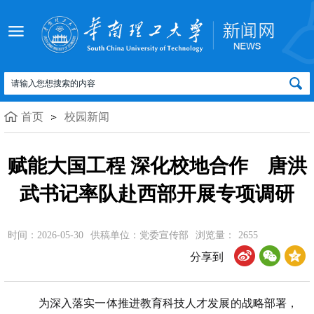
首页
校园新闻
赋能大国工程 深化校地合作 唐洪
武书记率队赴西部开展专项调研
时间：2026-05-30
供稿单位：党委宣传部
浏览量：
2655
分享到
为深入落实一体推进教育科技人才发展的战略部署，