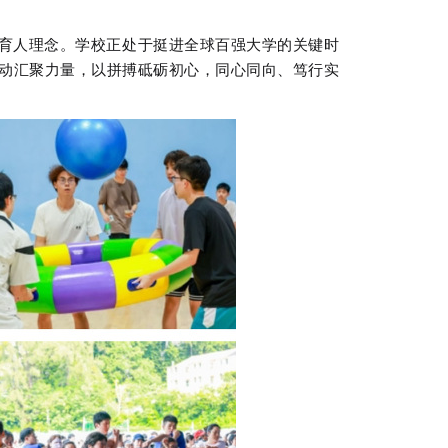
举育人理念。学校正处于挺进全球百强大学的关键时
动汇聚力量，以拼搏砥砺初心，同心同向、笃行实