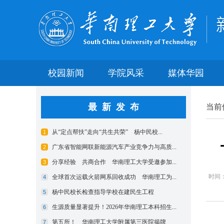
校园新闻
学院风采
媒体华园
最新发布
当前
时间：2