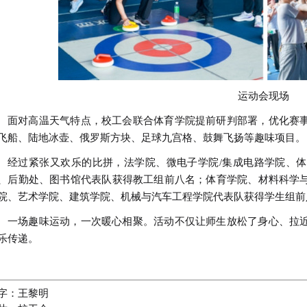
运动会现场
面对高温天气特点，校工会联合体育学院提前研判部署，优化赛
飞船、陆地冰壶、俄罗斯方块、足球九宫格、鼓舞飞扬等趣味项目。
经过紧张又欢乐的比拼，法学院、微电子学院/集成电路学院、
、后勤处、图书馆代表队获得教工组前八名；体育学院、材料科学
院、艺术学院、建筑学院、机械与汽车工程学院代表队获得学生组前
一场趣味运动，一次暖心相聚。活动不仅让师生放松了身心、拉
乐传递。
字：
王黎明