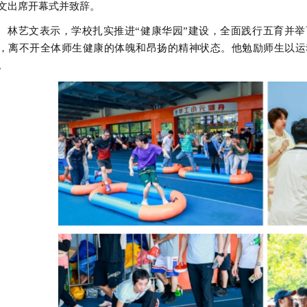
文出席开幕式并致辞。
林艺文表示，学校扎实推进“健康华园”建设，全面践行五育并
，离不开全体师生健康的体魄和昂扬的精神状态。他勉励师生以运
。