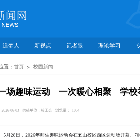
追梦人
新视点
记者眼
理论学习
位置：
首页
校园新闻
一场趣味运动 一次暖心相聚 学校举
026-06-03
供稿单位：校工会
浏览量：
1054
5月28日，2026年师生趣味运动会在五山校区西区运动场开幕。