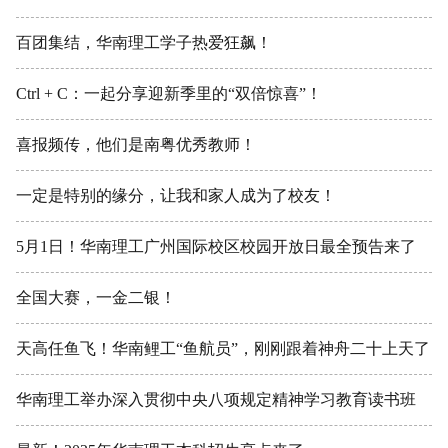
百团集结，华南理工学子热爱狂飙！
Ctrl + C：一起分享迎新季里的“双倍惊喜”！
喜报频传，他们是南粤优秀教师！
一定是特别的缘分，让我和家人成为了校友！
5月1日！华南理工广州国际校区校园开放日最全预告来了
全国大赛，一金二银！
天高任鱼飞！华南鲤工“鱼航员”，刚刚跟着神舟二十上天了
华南理工举办深入贯彻中央八项规定精神学习教育读书班