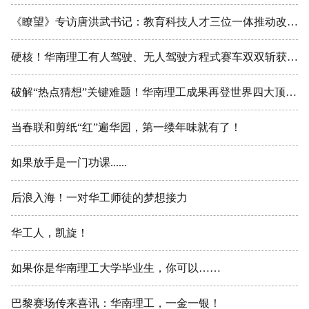
《瞭望》专访唐洪武书记：教育科技人才三位一体推动改革强校
硬核！华南理工有人驾驶、无人驾驶方程式赛车双双斩获全国一等奖
破解“热点猜想”关键难题！华南理工成果再登世界四大顶尖数学期刊！
当春联和剪纸“红”遍华园，第一缕年味就有了！
如果放手是一门功课......
后浪入海！一对华工师徒的梦想接力
华工人，凯旋！
如果你是华南理工大学毕业生，你可以……
巴黎赛场传来喜讯：华南理工，一金一银！